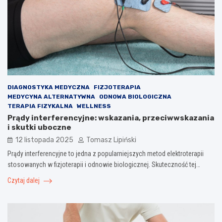
DIAGNOSTYKA MEDYCZNA
FIZJOTERAPIA
MEDYCYNA ALTERNATYWNA
ODNOWA BIOLOGICZNA
TERAPIA FIZYKALNA
WELLNESS
Prądy interferencyjne: wskazania, przeciwwskazania
i skutki uboczne
12 listopada 2025
Tomasz Lipiński
Prądy interferencyjne to jedna z popularniejszych metod elektroterapii
stosowanych w fizjoterapii i odnowie biologicznej. Skuteczność tej…
Czytaj dalej