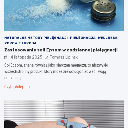
NATURALNE METODY PIELĘGNACJI
PIELĘGNACJA
WELLNESS
ZDROWIE I URODA
Zastosowanie soli Epsom w codziennej pielęgnacji
14 listopada 2025
Tomasz Lipiński
Sól Epsom, znana również jako siarczan magnezu, to niezwykle
wszechstronny produkt, który może zrewolucjonizować Twoją
codzienną…
Czytaj dalej