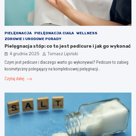
PIELĘGNACJA
PIELĘGNACJA CIAŁA
WELLNESS
ZDROWIE I URODOWE PORADY
Pielęgnacja stóp: co to jest pedicure i jak go wykonać
4 grudnia 2025
Tomasz Lipiński
Czym jest pedicure i dlaczego warto go wykonywać? Pedicure to zabieg
kosmetyczny polegający na kompleksowej pielęgnacji…
Czytaj dalej