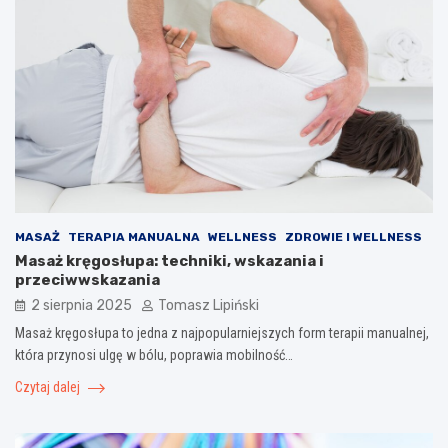
MASAŻ
TERAPIA MANUALNA
WELLNESS
ZDROWIE I WELLNESS
Masaż kręgosłupa: techniki, wskazania i
przeciwwskazania
2 sierpnia 2025
Tomasz Lipiński
Masaż kręgosłupa to jedna z najpopularniejszych form terapii manualnej,
która przynosi ulgę w bólu, poprawia mobilność…
Czytaj dalej