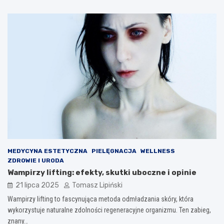
MEDYCYNA ESTETYCZNA
PIELĘGNACJA
WELLNESS
ZDROWIE I URODA
Wampirzy lifting: efekty, skutki uboczne i opinie
21 lipca 2025
Tomasz Lipiński
Wampirzy lifting to fascynująca metoda odmładzania skóry, która
wykorzystuje naturalne zdolności regeneracyjne organizmu. Ten zabieg,
znany…