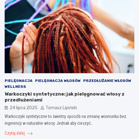
PIELĘGNACJA
PIELĘGNACJA WŁOSÓW
PRZEDŁUŻANIE WŁOSÓW
WELLNESS
Warkoczyki syntetyczne: jak pielęgnować włosy z
przedłużeniami
24 lipca 2025
Tomasz Lipiński
Warkoczyki syntetyczne to świetny sposób na zmianę wizerunku bez
ingerencji w naturalne włosy. Jednak aby cieszyć…
Czytaj dalej