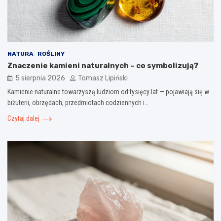
NATURA
ROŚLINY
Znaczenie kamieni naturalnych – co symbolizują?
5 sierpnia 2026
Tomasz Lipiński
Kamienie naturalne towarzyszą ludziom od tysięcy lat — pojawiają się w
biżuterii, obrzędach, przedmiotach codziennych i…
Czytaj dalej