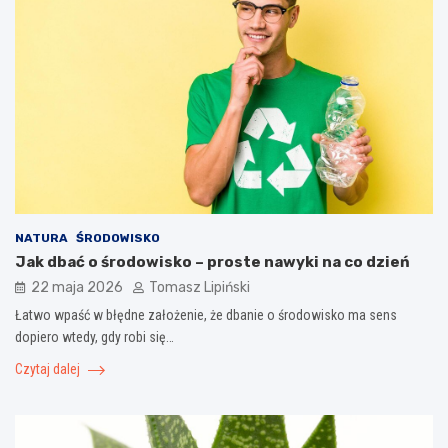
NATURA
ŚRODOWISKO
Jak dbać o środowisko – proste nawyki na co dzień
22 maja 2026
Tomasz Lipiński
Łatwo wpaść w błędne założenie, że dbanie o środowisko ma sens
dopiero wtedy, gdy robi się…
Czytaj dalej