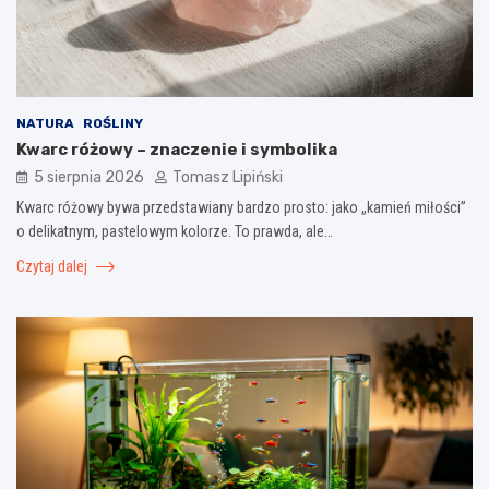
NATURA
ROŚLINY
Kwarc różowy – znaczenie i symbolika
5 sierpnia 2026
Tomasz Lipiński
Kwarc różowy bywa przedstawiany bardzo prosto: jako „kamień miłości”
o delikatnym, pastelowym kolorze. To prawda, ale…
Czytaj dalej