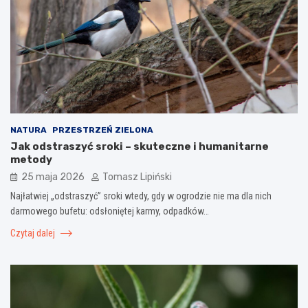
NATURA
PRZESTRZEŃ ZIELONA
Jak odstraszyć sroki – skuteczne i humanitarne
metody
25 maja 2026
Tomasz Lipiński
Najłatwiej „odstraszyć” sroki wtedy, gdy w ogrodzie nie ma dla nich
darmowego bufetu: odsłoniętej karmy, odpadków…
Czytaj dalej