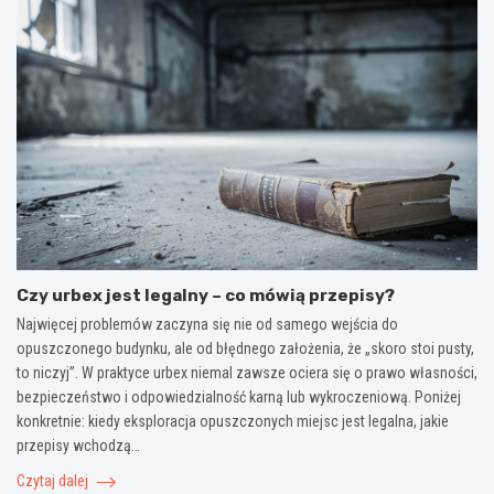
Czy urbex jest legalny – co mówią przepisy?
Najwięcej problemów zaczyna się nie od samego wejścia do
opuszczonego budynku, ale od błędnego założenia, że „skoro stoi pusty,
to niczyj”. W praktyce urbex niemal zawsze ociera się o prawo własności,
bezpieczeństwo i odpowiedzialność karną lub wykroczeniową. Poniżej
konkretnie: kiedy eksploracja opuszczonych miejsc jest legalna, jakie
przepisy wchodzą…
Czytaj dalej