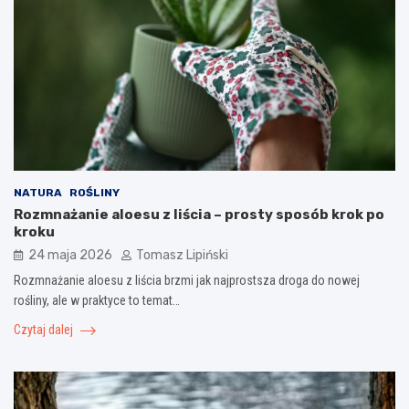
NATURA
ROŚLINY
Rozmnażanie aloesu z liścia – prosty sposób krok po
kroku
24 maja 2026
Tomasz Lipiński
Rozmnażanie aloesu z liścia brzmi jak najprostsza droga do nowej
rośliny, ale w praktyce to temat…
Czytaj dalej