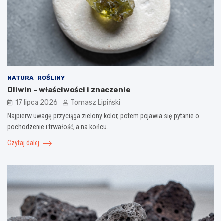
NATURA
ROŚLINY
Oliwin – właściwości i znaczenie
17 lipca 2026
Tomasz Lipiński
Najpierw uwagę przyciąga zielony kolor, potem pojawia się pytanie o
pochodzenie i trwałość, a na końcu…
Czytaj dalej