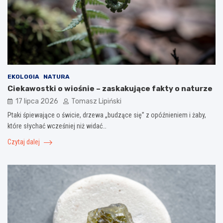
EKOLOGIA
NATURA
Ciekawostki o wiośnie – zaskakujące fakty o naturze
17 lipca 2026
Tomasz Lipiński
Ptaki śpiewające o świcie, drzewa „budzące się” z opóźnieniem i żaby,
które słychać wcześniej niż widać…
Czytaj dalej