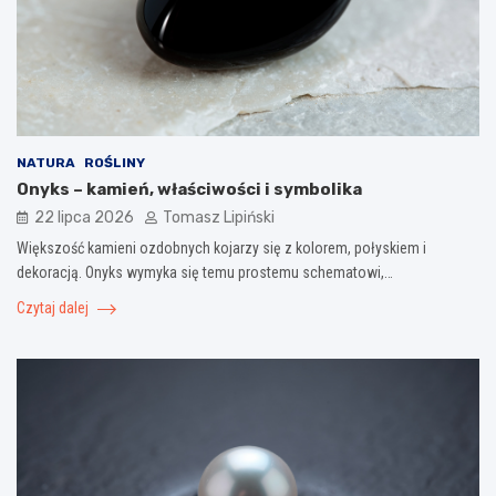
NATURA
ROŚLINY
Onyks – kamień, właściwości i symbolika
22 lipca 2026
Tomasz Lipiński
Większość kamieni ozdobnych kojarzy się z kolorem, połyskiem i
dekoracją. Onyks wymyka się temu prostemu schematowi,…
Czytaj dalej