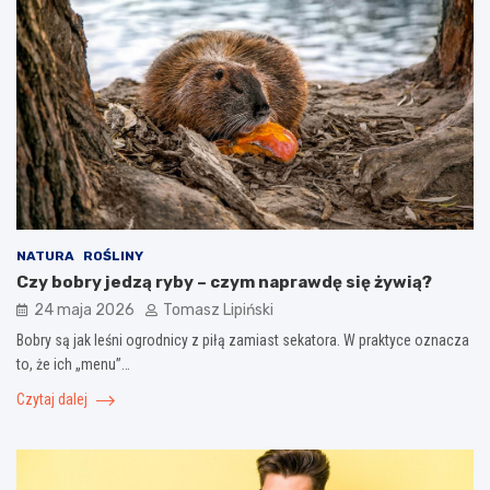
NATURA
ROŚLINY
Czy bobry jedzą ryby – czym naprawdę się żywią?
24 maja 2026
Tomasz Lipiński
Bobry są jak leśni ogrodnicy z piłą zamiast sekatora. W praktyce oznacza
to, że ich „menu”…
Czytaj dalej