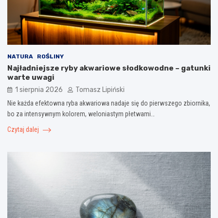
NATURA
ROŚLINY
Najładniejsze ryby akwariowe słodkowodne – gatunki
warte uwagi
1 sierpnia 2026
Tomasz Lipiński
Nie każda efektowna ryba akwariowa nadaje się do pierwszego zbiornika,
bo za intensywnym kolorem, weloniastym płetwami…
Czytaj dalej