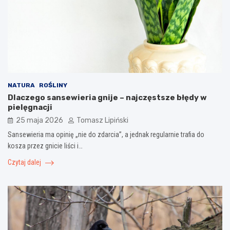
NATURA
ROŚLINY
Dlaczego sansewieria gnije – najczęstsze błędy w
pielęgnacji
25 maja 2026
Tomasz Lipiński
Sansewieria ma opinię „nie do zdarcia”, a jednak regularnie trafia do
kosza przez gnicie liści i…
Czytaj dalej