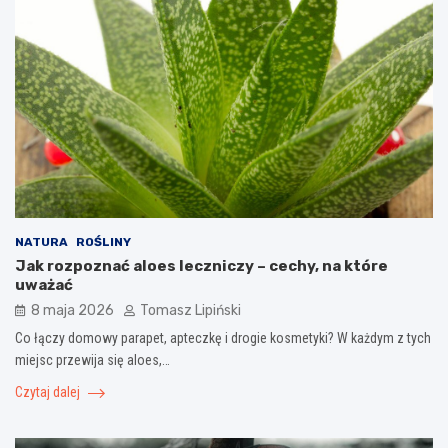
NATURA
ROŚLINY
Jak rozpoznać aloes leczniczy – cechy, na które
uważać
8 maja 2026
Tomasz Lipiński
Co łączy domowy parapet, apteczkę i drogie kosmetyki? W każdym z tych
miejsc przewija się aloes,…
Czytaj dalej