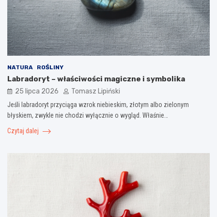
NATURA
ROŚLINY
Labradoryt – właściwości magiczne i symbolika
25 lipca 2026
Tomasz Lipiński
Jeśli labradoryt przyciąga wzrok niebieskim, złotym albo zielonym
błyskiem, zwykle nie chodzi wyłącznie o wygląd. Właśnie…
Czytaj dalej