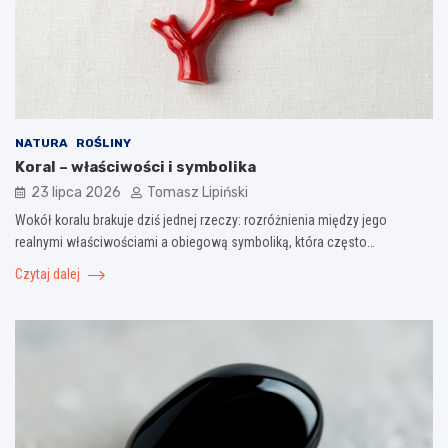
NATURA
ROŚLINY
Koral – właściwości i symbolika
23 lipca 2026
Tomasz Lipiński
Wokół koralu brakuje dziś jednej rzeczy: rozróżnienia między jego
realnymi właściwościami a obiegową symboliką, która często…
Czytaj dalej