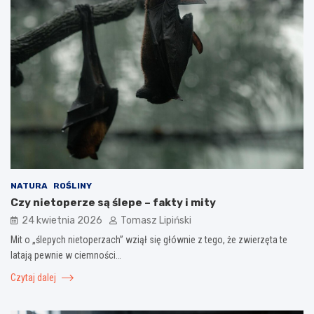
NATURA
ROŚLINY
Czy nietoperze są ślepe – fakty i mity
24 kwietnia 2026
Tomasz Lipiński
Mit o „ślepych nietoperzach” wziął się głównie z tego, że zwierzęta te
latają pewnie w ciemności…
Czytaj dalej