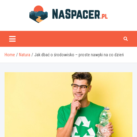
Skip
to
content
naspacer.pl
Home
Natura
Jak dbać o środowisko – proste nawyki na co dzień