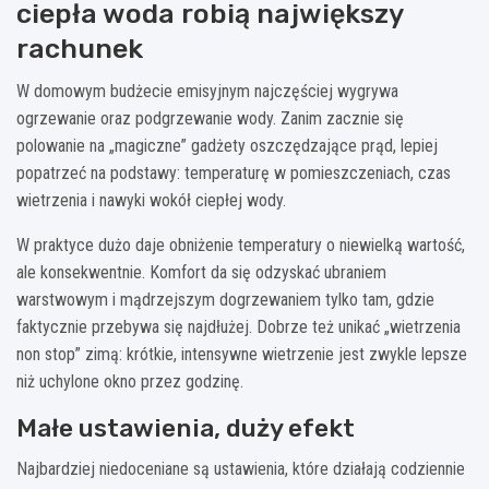
ciepła woda robią największy
rachunek
W domowym budżecie emisyjnym najczęściej wygrywa
ogrzewanie oraz podgrzewanie wody. Zanim zacznie się
polowanie na „magiczne” gadżety oszczędzające prąd, lepiej
popatrzeć na podstawy: temperaturę w pomieszczeniach, czas
wietrzenia i nawyki wokół ciepłej wody.
W praktyce dużo daje obniżenie temperatury o niewielką wartość,
ale konsekwentnie. Komfort da się odzyskać ubraniem
warstwowym i mądrzejszym dogrzewaniem tylko tam, gdzie
faktycznie przebywa się najdłużej. Dobrze też unikać „wietrzenia
non stop” zimą: krótkie, intensywne wietrzenie jest zwykle lepsze
niż uchylone okno przez godzinę.
Małe ustawienia, duży efekt
Najbardziej niedoceniane są ustawienia, które działają codziennie