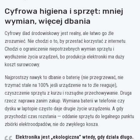
Cyfrowa higiena i sprzęt: mniej
wymian, więcej dbania
Cyfrowy ślad środowiskowy jest realny, ale łatwo go źle
zrozumieć. Nie chodzi o to, by przestać korzystać z internetu.
Chodzi o ograniczenie niepotrzebnych wymian sprzętu i
wydłużenie życia urządzeń, bo produkcja elektroniki ma duży
koszt surowcowy.
Najprostszy nawyk to dbanie o baterię (nie przegrzewać, nie
trzymać stale na 100% jeśli urządzenie na to źle reaguje),
czyszczenie sprzętu z kurzu i rozsądne przechowywanie. Druga
rzecz: naprawa zanim zakup. Wymiana baterii w telefonie czy
dysku w laptopie często daje drugie życie urządzeniu. A gdy
przychodzi czas rozstania — oddanie sprzętu do legalnego punktu
zbiórki elektroodpadów, nie do zwykłego kosza.
Elektronika jest „ekologiczna” wtedy, gdy działa długo.