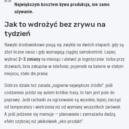
Największym kosztem bywa produkcja, nie samo
używanie.
Jak to wdrożyć bez zrywu na
tydzień
Nawyki środowiskowe psują się zwykle na dwóch etapach: gdy są
zbyt liczne naraz i gdy wymagają ciągłej samokontroli. Lepiej
wybrać
2–3 zmiany
na miesiąc i ułatwić je logistycznie: torba przy
drzwiach, lista zakupów w telefonie, pojemnik na baterie w stałym
miejscu, stałe dni prania.
Dobrze działa też zasada „najpierw największe źródło”: jeśli
codziennie jeździ się autem krótkie trasy, to tam jest pole do
poprawy. Jeśli rachunki za ogrzewanie są wysokie, lepiej zacząć
od temperatury i wietrzenia niż od wymiany wszystkich żarówek.
A jeśli jedzenie się marnuje — planowanie i zamrażarka dadzą
efekt szybciej niż jakikolwiek „eko-produkt”.