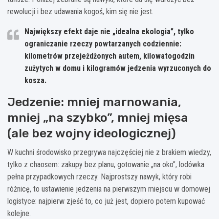
rewolucji i bez udawania kogoś, kim się nie jest.
Największy efekt daje nie „idealna ekologia”, tylko
ograniczanie rzeczy powtarzanych codziennie:
kilometrów przejeżdżonych autem, kilowatogodzin
zużytych w domu i kilogramów jedzenia wyrzuconych do
kosza.
Jedzenie: mniej marnowania,
mniej „na szybko”, mniej mięsa
(ale bez wojny ideologicznej)
W kuchni środowisko przegrywa najczęściej nie z brakiem wiedzy,
tylko z chaosem: zakupy bez planu, gotowanie „na oko”, lodówka
pełna przypadkowych rzeczy. Najprostszy nawyk, który robi
różnicę, to ustawienie jedzenia na pierwszym miejscu w domowej
logistyce: najpierw zjeść to, co już jest, dopiero potem kupować
kolejne.