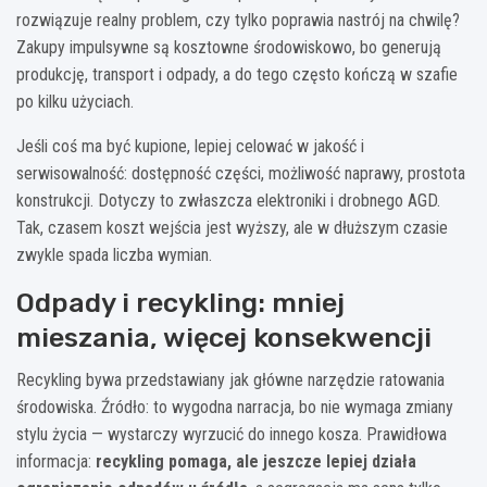
rozwiązuje realny problem, czy tylko poprawia nastrój na chwilę?
Zakupy impulsywne są kosztowne środowiskowo, bo generują
produkcję, transport i odpady, a do tego często kończą w szafie
po kilku użyciach.
Jeśli coś ma być kupione, lepiej celować w jakość i
serwisowalność: dostępność części, możliwość naprawy, prostota
konstrukcji. Dotyczy to zwłaszcza elektroniki i drobnego AGD.
Tak, czasem koszt wejścia jest wyższy, ale w dłuższym czasie
zwykle spada liczba wymian.
Odpady i recykling: mniej
mieszania, więcej konsekwencji
Recykling bywa przedstawiany jak główne narzędzie ratowania
środowiska. Źródło: to wygodna narracja, bo nie wymaga zmiany
stylu życia — wystarczy wyrzucić do innego kosza. Prawidłowa
informacja:
recykling pomaga, ale jeszcze lepiej działa