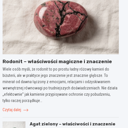
Rodonit – właściwości magiczne i znaczenie
Wiele osób myśli, że rodonit to po prostu ładny różowy kamień do
biżuterii, ale w praktyce jego znaczenie jest znacznie głębsze. To
minerał od dawna łączony z emocjami, relacjami i odzyskiwaniem
wewnętrznej równowagi po trudniejszych doświadczeniach. Nie działa
„efektownie” jak kamienie przypisywane ochronie czy pobudzeniu,
tylko raczej porządkuje…
Czytaj dalej
Agat zielony – właściwości i znaczenie