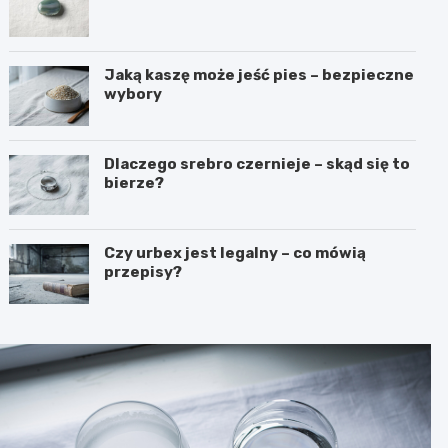
Jaką kaszę może jeść pies – bezpieczne
wybory
Dlaczego srebro czernieje – skąd się to
bierze?
Czy urbex jest legalny – co mówią
przepisy?