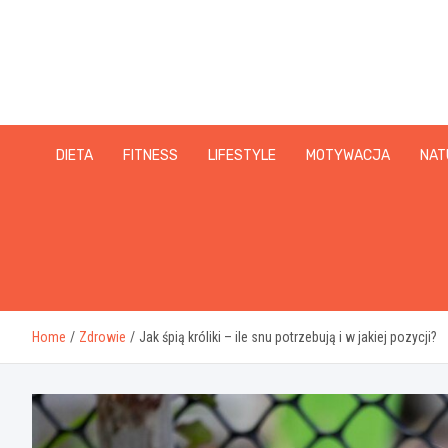
Skip
to
content
DIETA
FITNESS
LIFESTYLE
MOTYWACJA
NAT
Home
Zdrowie
Jak śpią króliki – ile snu potrzebują i w jakiej pozycji?