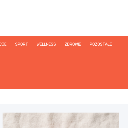
CJE
SPORT
WELLNESS
ZDROWIE
POZOSTAŁE