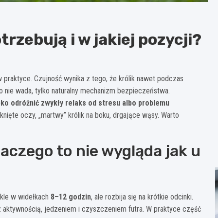
otrzebują i w jakiej pozycji?
w praktyce. Czujność wynika z tego, że królik nawet podczas
To nie wada, tylko naturalny mechanizm bezpieczeństwa.
ybko odróżnić zwykły relaks od stresu albo problemu
nięte oczy, „martwy” królik na boku, drgające wąsy. Warto
dlaczego to nie wygląda jak u
ykle w widełkach
8–12 godzin
, ale rozbija się na krótkie odcinki.
k z aktywnością, jedzeniem i czyszczeniem futra. W praktyce część