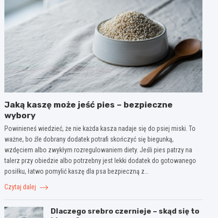
Jaką kaszę może jeść pies – bezpieczne
wybory
Powinieneś wiedzieć, że nie każda kasza nadaje się do psiej miski. To
ważne, bo źle dobrany dodatek potrafi skończyć się biegunką,
wzdęciem albo zwykłym rozregulowaniem diety. Jeśli pies patrzy na
talerz przy obiedzie albo potrzebny jest lekki dodatek do gotowanego
posiłku, łatwo pomylić kaszę dla psa bezpieczną z…
Czytaj dalej
Dlaczego srebro czernieje – skąd się to