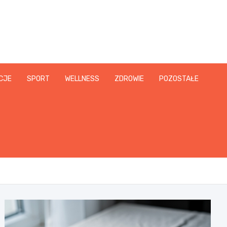
CJE
SPORT
WELLNESS
ZDROWIE
POZOSTAŁE