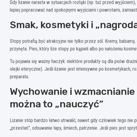
Gdy lizanie narasta w sytuacjach rozłąki (np. tuż przed wyjściem)
lepiej popracować nad spokojnymi wyjściami i powrotami, zamiast
Smak, kosmetyki i „nagroda
Stopy potrafią być atrakcyjne nie tylko przez sól. Kremy, balsamy,
przynęta. Pies, który liże stopy po kąpieli albo po nałożeniu kosme
Tu pojawia się ważny haczyk: niektóre produkty są dla psów drażn
olejki eteryczne). Jeśli lizanie jest intensywne po kosmetykach, 
preparatu.
Wychowanie i wzmacnianie
można to „nauczyć”
Lizanie stóp bardzo łatwo utrwalić, nawet gdy człowiek tego nie pl
„przestań”, odsuwanie łapy, śmiech, patrzenie. Jeśli pies jest spryt