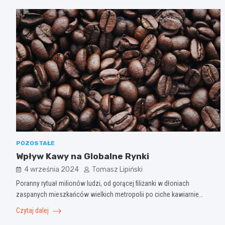
POZOSTAŁE
Wpływ Kawy na Globalne Rynki
4 września 2024
Tomasz Lipiński
Poranny rytuał milionów ludzi, od gorącej filiżanki w dłoniach
zaspanych mieszkańców wielkich metropolii po ciche kawiarnie…
Czytaj dalej