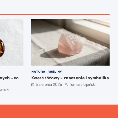
NATURA
ROŚLINY
nych – co
Kwarc różowy – znaczenie i symbolika
5 sierpnia 2026
Tomasz Lipiński
piński