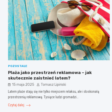
POZOSTAŁE
Plaża jako przestrzeń reklamowa – jak
skutecznie zaistnieć latem?
15 maja 2025
Tomasz Lipiński
Latem plaże stają się nie tylko miejscem relaksu, ale i doskonałą
przestrzenią reklamową. Tysiące ludzi gromadzi…
Czytaj dalej