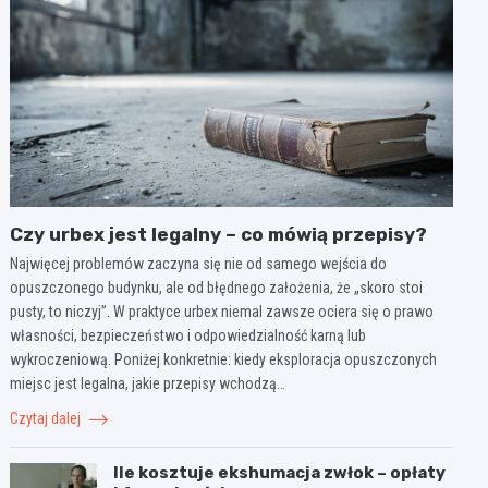
Czy urbex jest legalny – co mówią przepisy?
Najwięcej problemów zaczyna się nie od samego wejścia do
opuszczonego budynku, ale od błędnego założenia, że „skoro stoi
pusty, to niczyj”. W praktyce urbex niemal zawsze ociera się o prawo
własności, bezpieczeństwo i odpowiedzialność karną lub
wykroczeniową. Poniżej konkretnie: kiedy eksploracja opuszczonych
miejsc jest legalna, jakie przepisy wchodzą…
Czytaj dalej
Ile kosztuje ekshumacja zwłok – opłaty