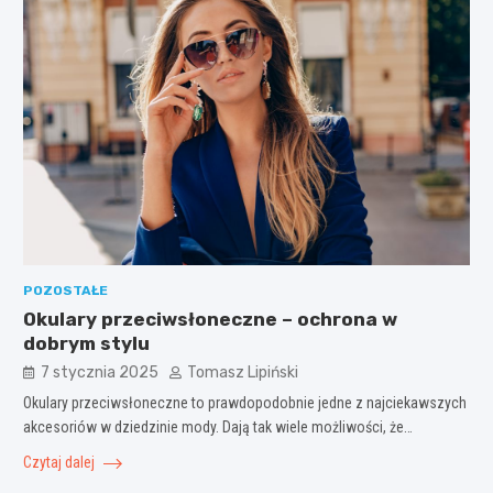
POZOSTAŁE
Okulary przeciwsłoneczne – ochrona w
dobrym stylu
7 stycznia 2025
Tomasz Lipiński
Okulary przeciwsłoneczne to prawdopodobnie jedne z najciekawszych
akcesoriów w dziedzinie mody. Dają tak wiele możliwości, że…
Czytaj dalej