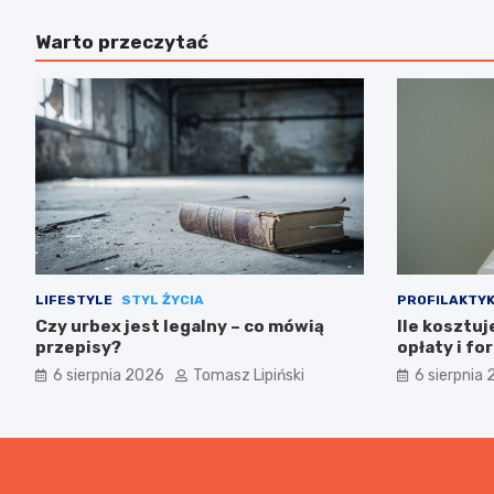
Warto przeczytać
LIFESTYLE
STYL ŻYCIA
PROFILAKTY
Czy urbex jest legalny – co mówią
Ile kosztu
przepisy?
opłaty i fo
6 sierpnia 2026
Tomasz Lipiński
6 sierpnia