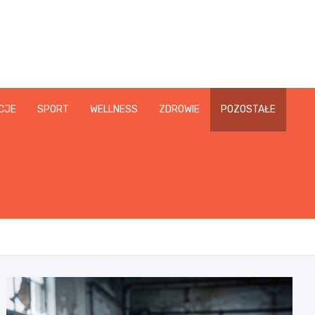
CJE
SPORT
WELLNESS
ZDROWIE
POZOSTAŁE