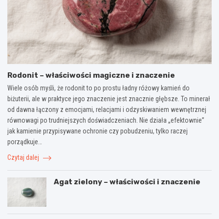
Rodonit – właściwości magiczne i znaczenie
Wiele osób myśli, że rodonit to po prostu ładny różowy kamień do
biżuterii, ale w praktyce jego znaczenie jest znacznie głębsze. To minerał
od dawna łączony z emocjami, relacjami i odzyskiwaniem wewnętrznej
równowagi po trudniejszych doświadczeniach. Nie działa „efektownie”
jak kamienie przypisywane ochronie czy pobudzeniu, tylko raczej
porządkuje…
Czytaj dalej
Agat zielony – właściwości i znaczenie