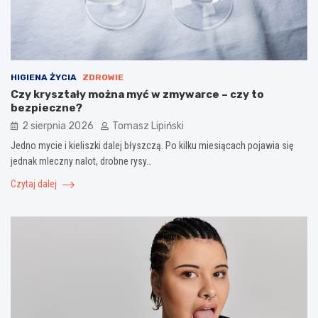
HIGIENA ŻYCIA
ZDROWIE
Czy kryształy można myć w zmywarce – czy to
bezpieczne?
2 sierpnia 2026
Tomasz Lipiński
Jedno mycie i kieliszki dalej błyszczą. Po kilku miesiącach pojawia się
jednak mleczny nalot, drobne rysy…
Czytaj dalej