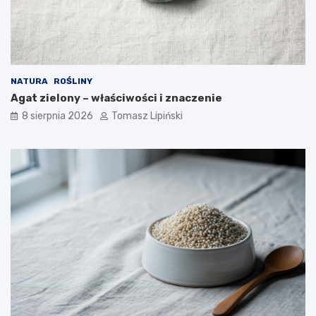
b
k
e
i
z
e
p
j
i
p
e
o
NATURA
ROŚLINY
c
z
Agat zielony – właściwości i znaczenie
z
y
n
c
8 sierpnia 2026
Tomasz Lipiński
e
j
?
i
?