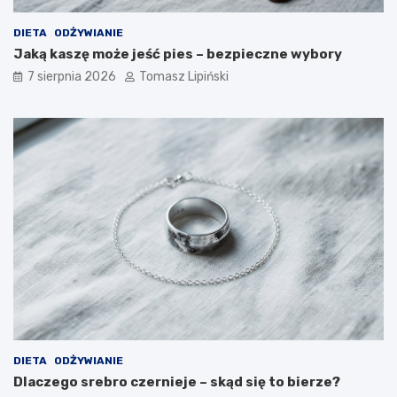
DIETA
ODŻYWIANIE
Jaką kaszę może jeść pies – bezpieczne wybory
7 sierpnia 2026
Tomasz Lipiński
DIETA
ODŻYWIANIE
Dlaczego srebro czernieje – skąd się to bierze?