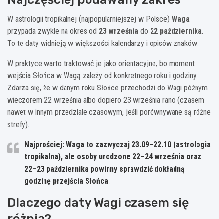
W astrologii tropikalnej (najpopularniejszej w Polsce)
Waga
przypada zwykle na okres od
23 września
do
22 października
.
To te daty widnieją w większości kalendarzy i opisów znaków.
W praktyce warto traktować je jako orientacyjne, bo moment
wejścia Słońca w Wagą zależy od konkretnego roku i godziny.
Zdarza się, że w danym roku Słońce przechodzi do Wagi późnym
wieczorem 22 września albo dopiero 23 września rano (czasem
nawet w innym przedziale czasowym, jeśli porównywane są różne
strefy).
Najprościej:
Waga to zazwyczaj
23.09–22.10
(astrologia
tropikalna), ale osoby urodzone
22–24 września
oraz
22–23 października
powinny sprawdzić dokładną
godzinę przejścia Słońca.
Dlaczego daty Wagi czasem się
różnią?