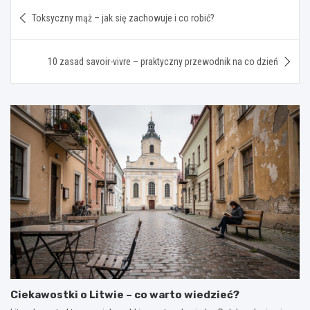
Nawigacja
Toksyczny mąż – jak się zachowuje i co robić?
wpisu
10 zasad savoir-vivre – praktyczny przewodnik na co dzień
Ciekawostki o Litwie – co warto wiedzieć?