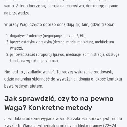
samo. Z tego bierze się alergia na chamstwo, dominację i granie
na przewadze.
W pracy Wagi często dobrze odnajdują się tam, gdzie trzeba:
dogadywać interesy (negocjacje, sprzedaż, HR),
łączyć estetykę z praktyką (design, moda, marketing, architektura
wnętrz),
pilnować zasad i proporcji (prawo, mediacje, administracja, obsługa
klienta na wysokim poziomie).
Nie jest to „szufladkowanie”. To raczej wskazanie środowisk,
gdzie naturalna skłonność do wyważania i dbania o jakość kontaktu
bywa realnym atutem.
Jak sprawdzić, czy to na pewno
Waga? Konkretne metody
Jeśli data urodzenia wypada w środku zakresu, sprawa jest prosta:
zwykle to Waga. Jeśli jednak urodziny są blisko granicy (22–24