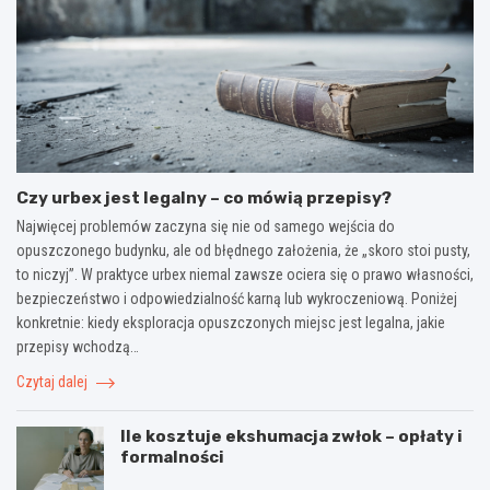
Czy urbex jest legalny – co mówią przepisy?
Najwięcej problemów zaczyna się nie od samego wejścia do
opuszczonego budynku, ale od błędnego założenia, że „skoro stoi pusty,
to niczyj”. W praktyce urbex niemal zawsze ociera się o prawo własności,
bezpieczeństwo i odpowiedzialność karną lub wykroczeniową. Poniżej
konkretnie: kiedy eksploracja opuszczonych miejsc jest legalna, jakie
przepisy wchodzą…
Czytaj dalej
Ile kosztuje ekshumacja zwłok – opłaty i
formalności