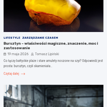
LIFESTYLE
ZARZĄDZANIE CZASEM
Bursztyn – właściwości magiczne, znaczenie, moc i
zastosowanie
19 maja 2026
Tomasz Lipiński
Co łączy bałtyckie plaże i stare amulety noszone na szyi? Odpowiedź jest
prosta: bursztyn, czyli skamieniała…
Czytaj dalej