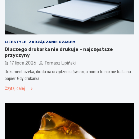
LIFESTYLE
ZARZĄDZANIE CZASEM
Dlaczego drukarka nie drukuje – najczęstsze
przyczyny
17 lipca 2026
Tomasz Lipiński
Dokument czeka, dioda na urządzeniu świeci, a mimo to nic nie trafia na
papier. Gdy drukarka…
Czytaj dalej