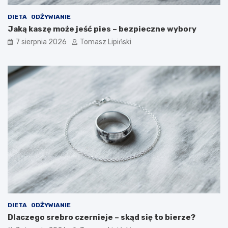
DIETA
ODŻYWIANIE
Jaką kaszę może jeść pies – bezpieczne wybory
7 sierpnia 2026
Tomasz Lipiński
DIETA
ODŻYWIANIE
Dlaczego srebro czernieje – skąd się to bierze?