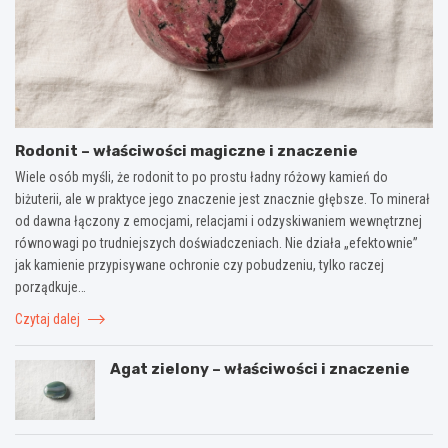
Rodonit – właściwości magiczne i znaczenie
Wiele osób myśli, że rodonit to po prostu ładny różowy kamień do
biżuterii, ale w praktyce jego znaczenie jest znacznie głębsze. To minerał
od dawna łączony z emocjami, relacjami i odzyskiwaniem wewnętrznej
równowagi po trudniejszych doświadczeniach. Nie działa „efektownie”
jak kamienie przypisywane ochronie czy pobudzeniu, tylko raczej
porządkuje…
Czytaj dalej
Agat zielony – właściwości i znaczenie