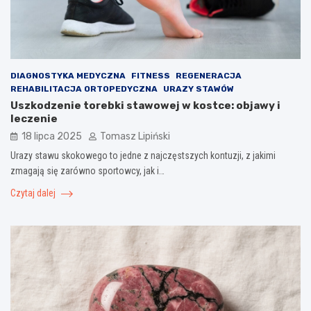
DIAGNOSTYKA MEDYCZNA
FITNESS
REGENERACJA
REHABILITACJA ORTOPEDYCZNA
URAZY STAWÓW
Uszkodzenie torebki stawowej w kostce: objawy i
leczenie
18 lipca 2025
Tomasz Lipiński
Urazy stawu skokowego to jedne z najczęstszych kontuzji, z jakimi
zmagają się zarówno sportowcy, jak i…
Czytaj dalej