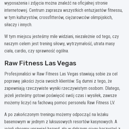
wyposażenia i zdjęcia można znaleźć na oficjalnej stronie
internetowej. Centrum zaprasza wszystkich entuzjastów fitnessu,
w tym kulturystów, crossfitterów, ciężarowców olimpijskich,
siłaczy i innych.
W tym miejscu jesteśmy mile widziani, niezależnie od tego, czy
naszym celem jest trening siłowy, wytrzymałość, utrata masy
ciała, cardio, czy sprawność ogólna.
Raw Fitness Las Vegas
Profesjonaliści w Raw Fitness Las Vegas stawiają sobie za cel
poprawę jakości życia swoich klientów. Są dumni z tego, że
zapewniają rzeczywiste wyniki rzeczywistym osobom. Dlatego,
jeżeli jesteśmy gotowi poświęcić swój czas i wysiłek, zawsze
możemy liczyć na fachową pomoc personelu Raw Fitness LV.
A po zakończonym treningu możemy odpocząć na leżaku
basenowym w jednym z luksusowych resortów kasynowych. A
jeżeli chcemy uprawiać hazard, ale w dalszym ciągu korzystać z