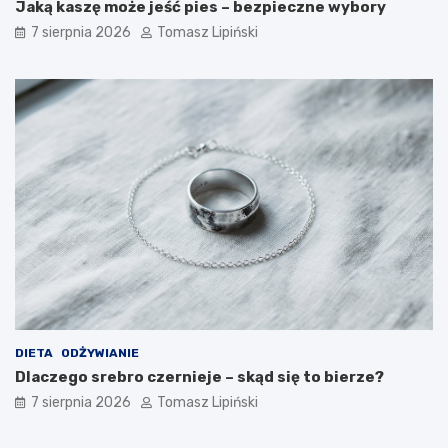
Jaką kaszę może jeść pies – bezpieczne wybory
7 sierpnia 2026
Tomasz Lipiński
DIETA
ODŻYWIANIE
Dlaczego srebro czernieje – skąd się to bierze?
7 sierpnia 2026
Tomasz Lipiński