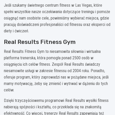
Jeśli szukamy świetnego centrum fitness w Las Vegas, które
spełni wszystkie nasze oczekiwania dotyczące treningu i pomoże
osiągnąć nam osobiste cele, powinniśmy wybierać miejsca, gdzie
pracują doświadczeni profesjonaliści od fitnessu oraz eksperci od
diety i ćwiczeń.
Real Results Fitness Gym
Real Results Fitness Gym to niesamowita siłownia i wirtualna
platforma trenerska, która pomogła ponad 2500 osób w
osiągnięciu ich celów fitness. Zespół Real Results świadczy
niesamowite usługi w zakresie fitnessu od 2004 roku. Ponadto,
oferuje program, który zaprowadzi nas w pożądane miejsca, jeśli
mamy motywację, żeby się zmienić i wytrwać w dążeniu do tych
celów.
Dzięki trzyczęściowemu programowi Real Results wysiłki fitness
nabierają spójności i kształtu, co przekłada się na znakomitą
efektywność. Co więcej, trenerzy Real Results zapewniają też