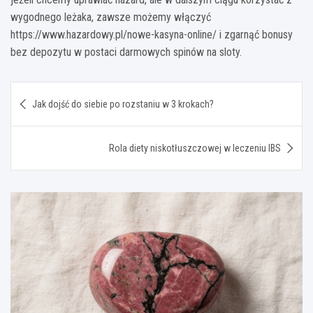
wygodnego leżaka, zawsze możemy włączyć
https://www.hazardowy.pl/nowe-kasyna-online/ i zgarnąć bonusy
bez depozytu w postaci darmowych spinów na sloty.
Nawigacja
Jak dojść do siebie po rozstaniu w 3 krokach?
wpisu
Rola diety niskotłuszczowej w leczeniu IBS