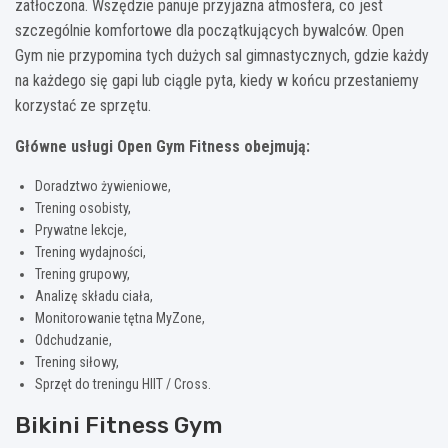
zatłoczona. Wszędzie panuje przyjazna atmosfera, co jest
szczególnie komfortowe dla początkujących bywalców. Open
Gym nie przypomina tych dużych sal gimnastycznych, gdzie każdy
na każdego się gapi lub ciągle pyta, kiedy w końcu przestaniemy
korzystać ze sprzętu.
Główne usługi Open Gym Fitness obejmują:
Doradztwo żywieniowe,
Trening osobisty,
Prywatne lekcje,
Trening wydajności,
Trening grupowy,
Analizę składu ciała,
Monitorowanie tętna MyZone,
Odchudzanie,
Trening siłowy,
Sprzęt do treningu HIIT / Cross.
Bikini Fitness Gym