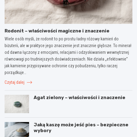
Rodonit – właściwości magiczne i znaczenie
Wiele osób myśli, że rodonit to po prostu ładny różowy kamień do
biżuterii, ale w praktyce jego znaczenie jest znacznie głębsze. To minerał
od dawna łączony z emocjami, relacjami i odzyskiwaniem wewnętrznej
równowagi po trudniejszych doświadczeniach. Nie działa „efektownie”
jak kamienie przypisywane ochronie czy pobudzeniu, tylko raczej
porządkuje…
Czytaj dalej
Agat zielony – właściwości i znaczenie
Jaką kaszę może jeść pies – bezpieczne
wybory