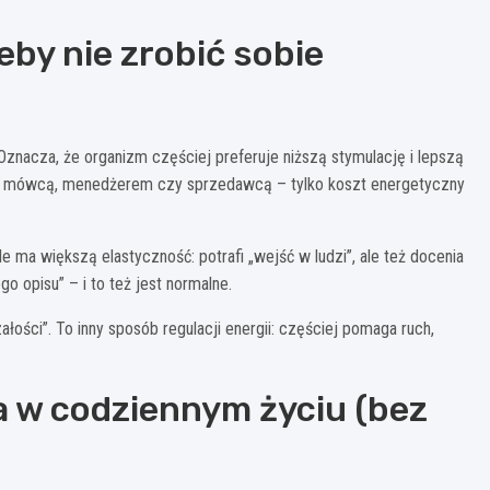
eby nie zrobić sobie
 Oznacza, że organizm częściej preferuje niższą stymulację i lepszą
nym mówcą, menedżerem czy sprzedawcą – tylko koszt energetyczny
 ma większą elastyczność: potrafi „wejść w ludzi”, ale też docenia
 opisu” – i to też jest normalne.
ałości”. To inny sposób regulacji energii: częściej pomaga ruch,
 w codziennym życiu (bez