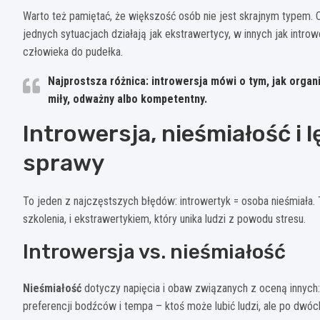
Warto też pamiętać, że większość osób nie jest skrajnym typem. 
jednych sytuacjach działają jak ekstrawertycy, w innych jak intro
człowieka do pudełka.
Najprostsza różnica:
introwersja mówi o tym, jak organiz
miły, odważny albo kompetentny.
Introwersja, nieśmiałość i 
sprawy
To jeden z najczęstszych błędów: introwertyk = osoba nieśmiała
szkolenia, i ekstrawertykiem, który unika ludzi z powodu stresu.
Introwersja vs. nieśmiałość
Nieśmiałość
dotyczy napięcia i obaw związanych z oceną innych:
preferencji bodźców i tempa – ktoś może lubić ludzi, ale po dwó