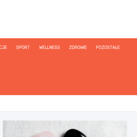
CJE
SPORT
WELLNESS
ZDROWIE
POZOSTAŁE