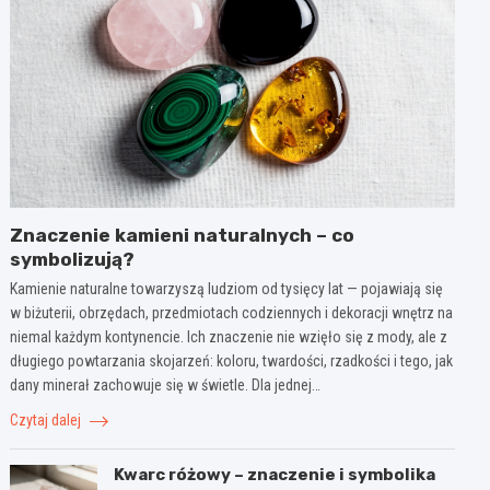
Znaczenie kamieni naturalnych – co
symbolizują?
Kamienie naturalne towarzyszą ludziom od tysięcy lat — pojawiają się
w biżuterii, obrzędach, przedmiotach codziennych i dekoracji wnętrz na
niemal każdym kontynencie. Ich znaczenie nie wzięło się z mody, ale z
długiego powtarzania skojarzeń: koloru, twardości, rzadkości i tego, jak
dany minerał zachowuje się w świetle. Dla jednej…
Czytaj dalej
Kwarc różowy – znaczenie i symbolika