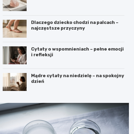
Dlaczego dziecko chodzi na palcach –
najczęstsze przyczyny
Cytaty o wspomnieniach – pełne emocji
i refleksji
Mądre cytaty na niedzielę – na spokojny
dzień