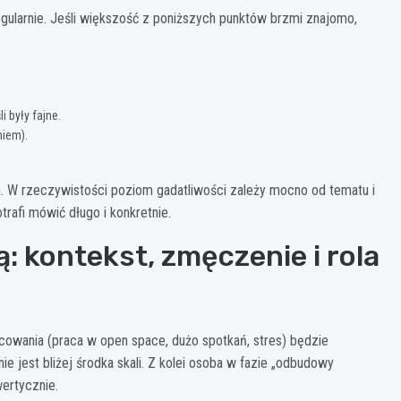
egularnie. Jeśli większość z poniższych punktów brzmi znajomo,
 były fajne.
niem).
a. W rzeczywistości poziom gadatliwości zależy mocno od tematu i
rafi mówić długo i konkretnie.
: kontekst, zmęczenie i rola
owania (praca w open space, dużo spotkań, stres) będzie
ie jest bliżej środka skali. Z kolei osoba w fazie „odbudowy
ertycznie.