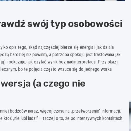
prawdź swój typ osobowości
ylko opis tego, skąd najczęściej bierze się energia i jak działa
zą bardziej niż powinny, a potrzeba spokoju jest traktowana jak
ją) i pokazuje, jak czytać wynik bez nadinterpretacji. Przy okazji
połecznym, bo te pojęcia często wrzuca się do jednego worka.
wersja (a czego nie
 mniej bodźców naraz, więcej czasu na „przetworzenie” informacji,
 ktoś „nie lubi ludzi” – raczej o to, że po intensywnych kontaktach