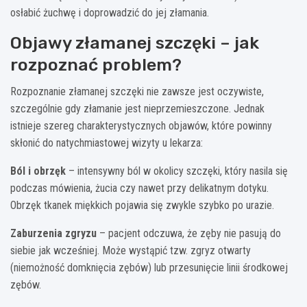
osłabić żuchwę i doprowadzić do jej złamania.
Objawy złamanej szczęki – jak
rozpoznać problem?
Rozpoznanie złamanej szczęki nie zawsze jest oczywiste,
szczególnie gdy złamanie jest nieprzemieszczone. Jednak
istnieje szereg charakterystycznych objawów, które powinny
skłonić do natychmiastowej wizyty u lekarza:
Ból i obrzęk
– intensywny ból w okolicy szczęki, który nasila się
podczas mówienia, żucia czy nawet przy delikatnym dotyku.
Obrzęk tkanek miękkich pojawia się zwykle szybko po urazie.
Zaburzenia zgryzu
– pacjent odczuwa, że zęby nie pasują do
siebie jak wcześniej. Może wystąpić tzw. zgryz otwarty
(niemożność domknięcia zębów) lub przesunięcie linii środkowej
zębów.