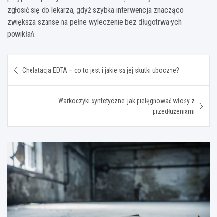
zgłosić się do lekarza, gdyż szybka interwencja znacząco
zwiększa szanse na pełne wyleczenie bez długotrwałych
powikłań.
Nawigacja
Chelatacja EDTA – co to jest i jakie są jej skutki uboczne?
wpisu
Warkoczyki syntetyczne: jak pielęgnować włosy z
przedłużeniami