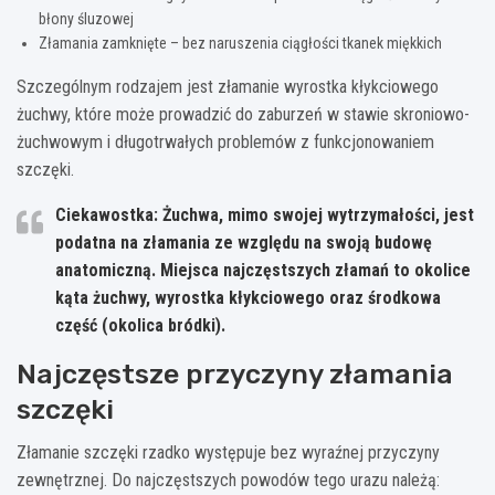
błony śluzowej
Złamania zamknięte – bez naruszenia ciągłości tkanek miękkich
Szczególnym rodzajem jest złamanie wyrostka kłykciowego
żuchwy, które może prowadzić do zaburzeń w stawie skroniowo-
żuchwowym i długotrwałych problemów z funkcjonowaniem
szczęki.
Ciekawostka: Żuchwa, mimo swojej wytrzymałości, jest
podatna na złamania ze względu na swoją budowę
anatomiczną. Miejsca najczęstszych złamań to okolice
kąta żuchwy, wyrostka kłykciowego oraz środkowa
część (okolica bródki).
Najczęstsze przyczyny złamania
szczęki
Złamanie szczęki rzadko występuje bez wyraźnej przyczyny
zewnętrznej. Do najczęstszych powodów tego urazu należą: