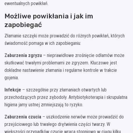
ewentualnych powikłań.
Możliwe powikłania i jak im
zapobiegać
Złamanie szczęki może prowadzić do różnych powikłań, których
świadomość pomaga w ich zapobieganiu:
Zaburzenia zgryzu
– nieprawidłowe zrośnięcie odłamów może
skutkować trwałymi problemami ze zgryzem. Kluczowe jest
dokładne nastawienie złamania i regularne kontrole w trakcie
gojenia.
Infekcje
– szczególnie przy złamaniach otwartych lub
przechodzących przez zębodoły. Antybiotykoterapia i skrupulatna
higiena jamy ustnej zmniejszają to ryzyko.
Zaburzenia czucia
– uszkodzenie nerwów może prowadzić do
przejściowego lub trwałego drętwienia części twarzy. W
większości przypadków czucie wraca stopniowo w ciągu kilku