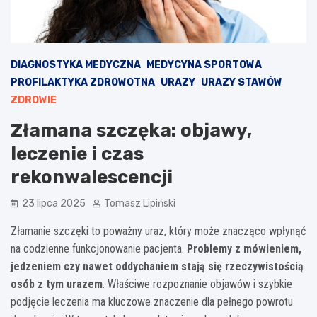
DIAGNOSTYKA MEDYCZNA
MEDYCYNA SPORTOWA
PROFILAKTYKA ZDROWOTNA
URAZY
URAZY STAWÓW
ZDROWIE
Złamana szczęka: objawy,
leczenie i czas
rekonwalescencji
23 lipca 2025
Tomasz Lipiński
Złamanie szczęki to poważny uraz, który może znacząco wpłynąć
na codzienne funkcjonowanie pacjenta.
Problemy z mówieniem,
jedzeniem czy nawet oddychaniem stają się rzeczywistością
osób z tym urazem
. Właściwe rozpoznanie objawów i szybkie
podjęcie leczenia ma kluczowe znaczenie dla pełnego powrotu