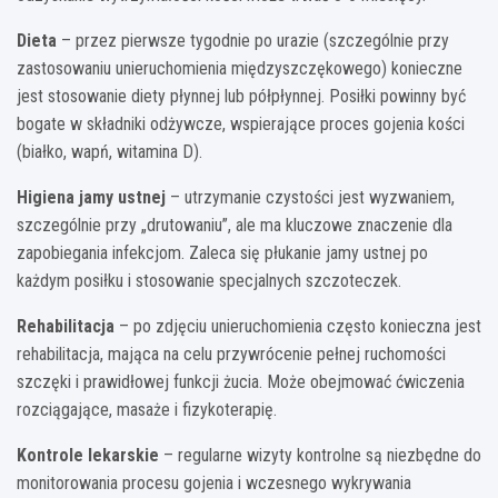
Dieta
– przez pierwsze tygodnie po urazie (szczególnie przy
zastosowaniu unieruchomienia międzyszczękowego) konieczne
jest stosowanie diety płynnej lub półpłynnej. Posiłki powinny być
bogate w składniki odżywcze, wspierające proces gojenia kości
(białko, wapń, witamina D).
Higiena jamy ustnej
– utrzymanie czystości jest wyzwaniem,
szczególnie przy „drutowaniu”, ale ma kluczowe znaczenie dla
zapobiegania infekcjom. Zaleca się płukanie jamy ustnej po
każdym posiłku i stosowanie specjalnych szczoteczek.
Rehabilitacja
– po zdjęciu unieruchomienia często konieczna jest
rehabilitacja, mająca na celu przywrócenie pełnej ruchomości
szczęki i prawidłowej funkcji żucia. Może obejmować ćwiczenia
rozciągające, masaże i fizykoterapię.
Kontrole lekarskie
– regularne wizyty kontrolne są niezbędne do
monitorowania procesu gojenia i wczesnego wykrywania