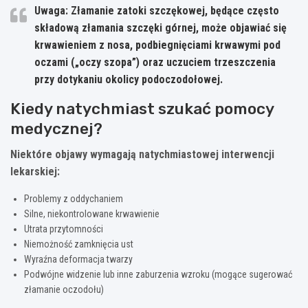
Uwaga: Złamanie zatoki szczękowej, będące często
składową złamania szczęki górnej, może objawiać się
krwawieniem z nosa, podbiegnięciami krwawymi pod
oczami („oczy szopa”) oraz uczuciem trzeszczenia
przy dotykaniu okolicy podoczodołowej.
Kiedy natychmiast szukać pomocy
medycznej?
Niektóre objawy wymagają natychmiastowej interwencji
lekarskiej:
Problemy z oddychaniem
Silne, niekontrolowane krwawienie
Utrata przytomności
Niemożność zamknięcia ust
Wyraźna deformacja twarzy
Podwójne widzenie lub inne zaburzenia wzroku (mogące sugerować
złamanie oczodołu)