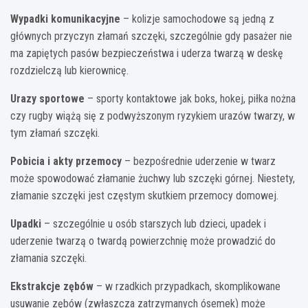
Wypadki komunikacyjne
– kolizje samochodowe są jedną z
głównych przyczyn złamań szczęki, szczególnie gdy pasażer nie
ma zapiętych pasów bezpieczeństwa i uderza twarzą w deskę
rozdzielczą lub kierownicę.
Urazy sportowe
– sporty kontaktowe jak boks, hokej, piłka nożna
czy rugby wiążą się z podwyższonym ryzykiem urazów twarzy, w
tym złamań szczęki.
Pobicia i akty przemocy
– bezpośrednie uderzenie w twarz
może spowodować złamanie żuchwy lub szczęki górnej. Niestety,
złamanie szczęki jest częstym skutkiem przemocy domowej.
Upadki
– szczególnie u osób starszych lub dzieci, upadek i
uderzenie twarzą o twardą powierzchnię może prowadzić do
złamania szczęki.
Ekstrakcje zębów
– w rzadkich przypadkach, skomplikowane
usuwanie zębów (zwłaszcza zatrzymanych ósemek) może