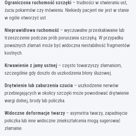
Ograniczona ruchomość szczęki
– trudności w otwieraniu ust,
żuciu pokarmów czy mówieniu. Niekiedy pacjent nie jest w stanie
w ogóle otworzyć ust.
Nieprawidłowa ruchomość
– wyczuwalne przeskakiwanie lub
trzeszczenie podczas prób poruszania szczęką. W przypadku
poważnych złamań może być widoczna niestabilność fragmentów
kostnych.
Krwawienie z jamy ustnej
– często towarzyszy złamaniom,
szczególnie gdy doszło do uszkodzenia błony śluzowej.
Drętwienie lub zaburzenia czucia
– uszkodzenie nerwów
przebiegających w okolicy szczęki może powodować drętwienie
wargi dolnej, brody lub policzka.
Widoczne deformacje twarzy
– asymetria twarzy, zapadnięcie
policzka lub inne widoczne zniekształcenia mogą sugerować
złamanie.